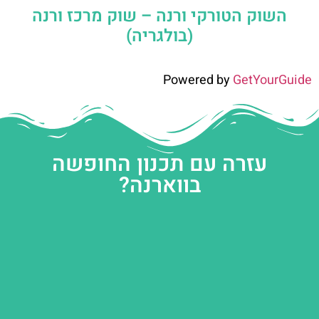
השוק הטורקי ורנה – שוק מרכז ורנה
(בולגריה)
Powered by
GetYourGuide
עזרה עם תכנון החופשה
בווארנה?