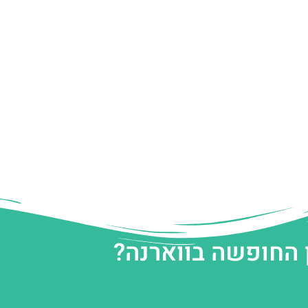
 החופשה בווארנה?