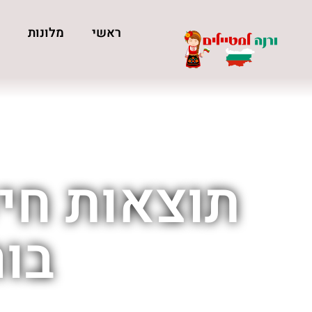
ראשי
מלונות
כ
תוצאות חיפ
בור