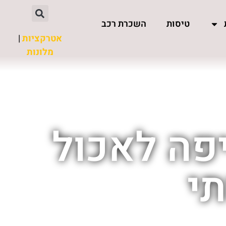
טיסות
השכרת רכב
אטרקציות
|
מלונות
יפה לאכול
תי