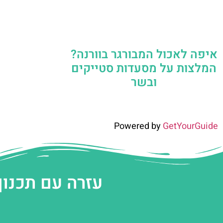
איפה לאכול המבורגר בוורנה?
המלצות על מסעדות סטייקים
ובשר
Powered by
GetYourGuide
עזרה עם תכנון