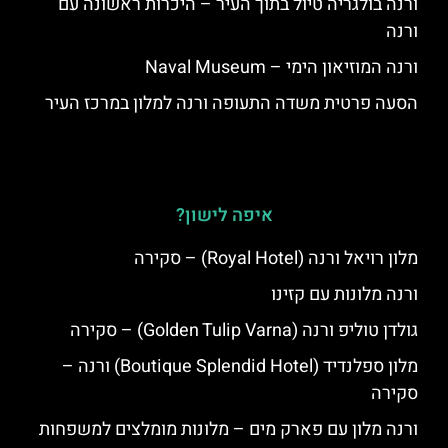
ורנה בולגריה טיול בתוך העיר – היכרות ראשונה עם
ורנה
ורנה המוזיאון הימי – Naval Museum
הסעה פרטית משדה התעופה ורנה למלון במרכז העיר
איפה לישון?
מלון רויאל ורנה (Royal Hotel) – סקירה
ורנה מלונות עם קזינו
גולדן טוליפ ורנה (Golden Tulip Varna) – סקירה
מלון ספלנדיד (Boutique Splendid Hotel) ורנה –
סקירה
ורנה מלון עם פארק מים – מלונות מומלצים למשפחות