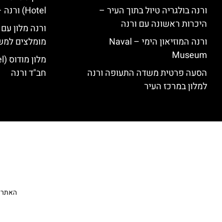
ורנה בולגריה טיול בתוך העיר –
Hotel) ורנה – סקירה
היכרות ראשונה עם ורנה
ורנה מלון עם
ורנה המוזיאון הימי – Naval
מומלצים למש
Museum
הסעה פרטית משדה התעופה ורנה
חב"ד ורנה
למלון במרכז העיר
האתר הי