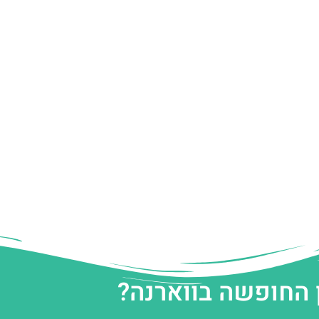
 החופשה בווארנה?