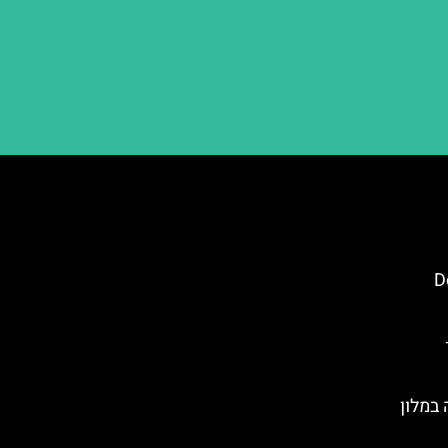
Dol
במלון