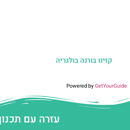
קזינו בורנה בולגריה
Powered by
GetYourGuide
עזרה עם תכנון