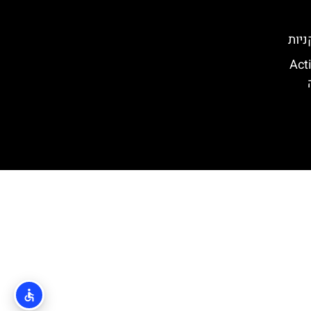
ניות
קווה פארק (Action