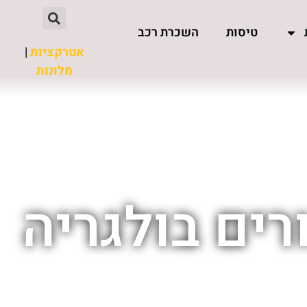
טיסות
השכרת רכב
אטרקציות
|
מלונות
רים בולגריה