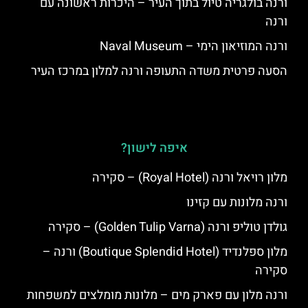
ורנה בולגריה טיול בתוך העיר – היכרות ראשונה עם
ורנה
ורנה המוזיאון הימי – Naval Museum
הסעה פרטית משדה התעופה ורנה למלון במרכז העיר
איפה לישון?
מלון רויאל ורנה (Royal Hotel) – סקירה
ורנה מלונות עם קזינו
גולדן טוליפ ורנה (Golden Tulip Varna) – סקירה
מלון ספלנדיד (Boutique Splendid Hotel) ורנה –
סקירה
ורנה מלון עם פארק מים – מלונות מומלצים למשפחות