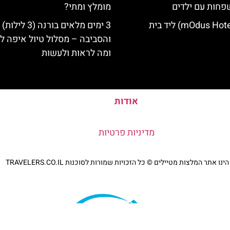
פחות עם ילדים
מומלץ ומתי?
מלון מודוס (mOdus Hotel) ליד בית
3 ימים מלאים בורנה (3 לילות)
והסביבה – מסלול טיול איפה לט
ומה לראות ולעשות
אודות
מדיניות פרטיות
נו אתר המלצות מטיילים © כל הזכויות שמורות לסוכנות TRAVELERS.CO.IL