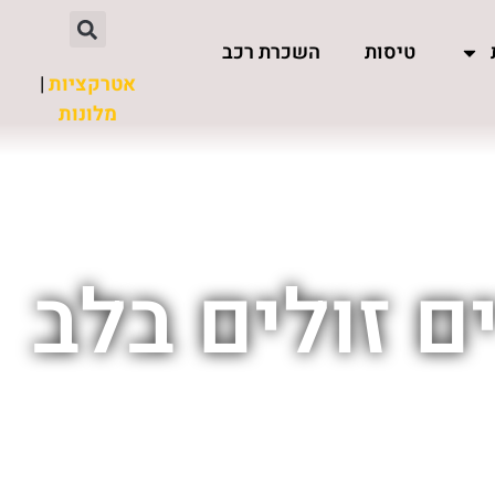
טיסות
השכרת רכב
אטרקציות
|
מלונות
ם זולים בלב