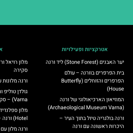
אטרקציות ופעילויות
אי
יער האבנים (Stone Forest) ליד ורנה
סקירה
בית הפרפרים בוורנה – עולם
הפרפרים והזוחלים (Butterfly
ורנה מלונות ע
House)
המוזיאון הארכיאולוגי של ורנה
Varna) – סקירה
(Archaeological Museum Varna)
ורנה בולגריה טיול בתוך העיר –
Hotel) ורנה – סקירה
היכרות ראשונה עם ורנה
ורנה מלון עם