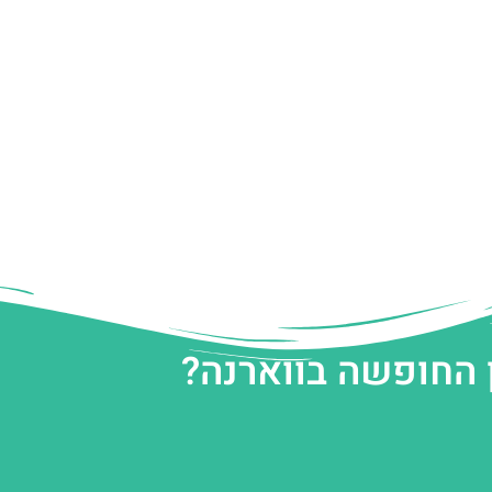
 החופשה בווארנה?