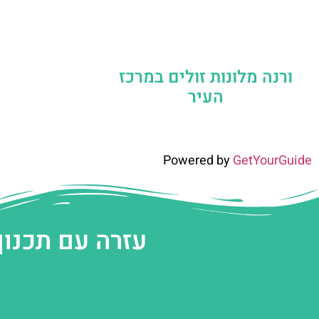
ורנה מלונות זולים במרכז
העיר
Powered by
GetYourGuide
עזרה עם תכנון