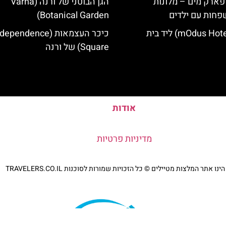
 פארק מים – מלונות
הגן הבוטני של ורנה (Varna
פחות עם ילדים
Botanical Garden)
מלון מודוס (mOdus Hotel) ליד בית
כיכר העצמאות (ependence
Square) של ורנה
אודות
מדיניות פרטיות
נו אתר המלצות מטיילים © כל הזכויות שמורות לסוכנות TRAVELERS.CO.IL