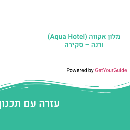
מלון אקווה (Aqua Hotel)
ורנה – סקירה
Powered by
GetYourGuide
עזרה עם תכנון