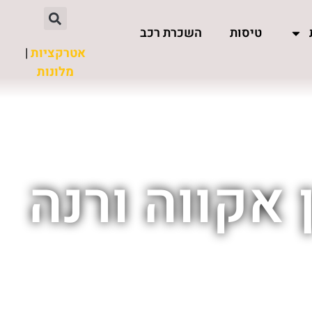
טיסות
השכרת רכב
אטרקציות
|
מלונות
 אקווה ורנה