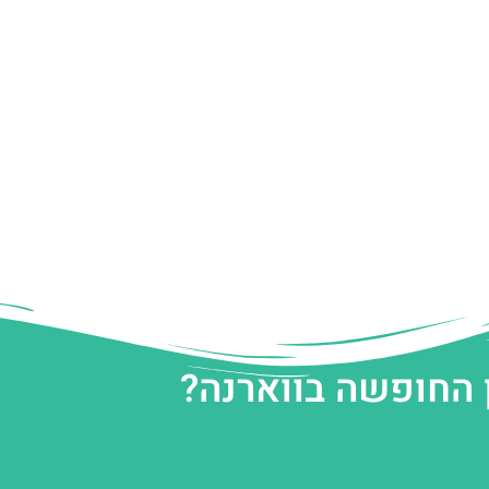
 החופשה בווארנה?