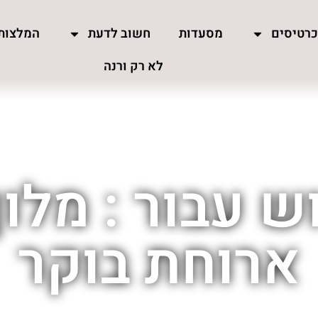
רטיסים
מסעדות
חשוב לדעת
המלצות
לא רק ורנה
 עבור : מלון
ארוחת בוקר