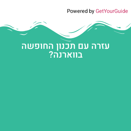
Powered by
GetYourGuide
עזרה עם תכנון החופשה
בווארנה?