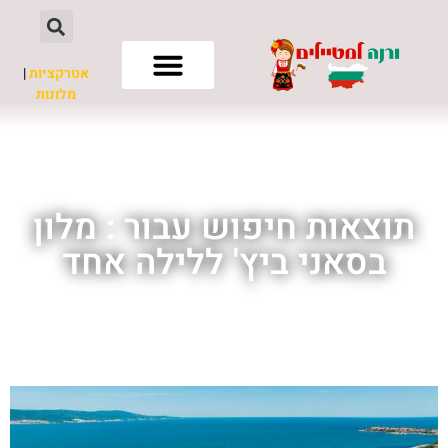
אטרקציות
|
מלונות
חשוב לדעת
תוצאות חיפוש עבור : מלון
בסאני ביץ' ללילה אחד