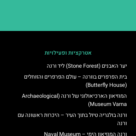
אטרקציות ופעילויות
יער האבנים (Stone Forest) ליד ורנה
בית הפרפרים בוורנה – עולם הפרפרים והזוחלים
(Butterfly House)
המוזיאון הארכיאולוגי של ורנה (Archaeological
Museum Varna)
ורנה בולגריה טיול בתוך העיר – היכרות ראשונה עם
ורנה
ורנה המוזיאון הימי – Naval Museum