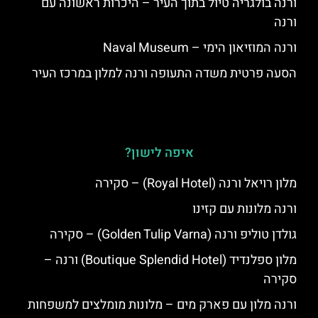
ורנה בולגריה טיול בתוך העיר – היכרות ראשונה עם
ורנה
ורנה המוזיאון הימי – Naval Museum
הסעה פרטית משדה התעופה ורנה למלון במרכז העיר
איפה לישון?
מלון רויאל ורנה (Royal Hotel) – סקירה
ורנה מלונות עם קזינו
גולדן טוליפ ורנה (Golden Tulip Varna) – סקירה
מלון ספלנדיד (Boutique Splendid Hotel) ורנה –
סקירה
ורנה מלון עם פארק מים – מלונות מומלצים למשפחות