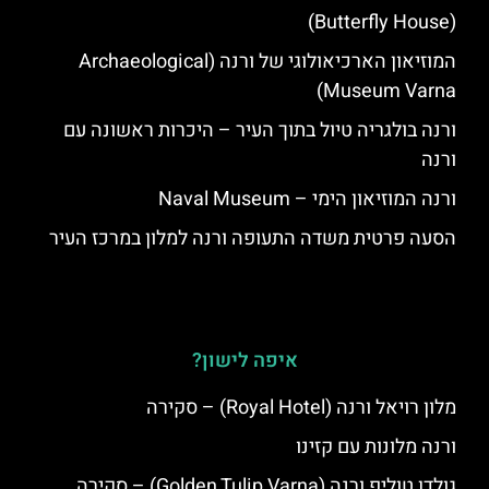
(Butterfly House)
המוזיאון הארכיאולוגי של ורנה (Archaeological
Museum Varna)
ורנה בולגריה טיול בתוך העיר – היכרות ראשונה עם
ורנה
ורנה המוזיאון הימי – Naval Museum
הסעה פרטית משדה התעופה ורנה למלון במרכז העיר
איפה לישון?
מלון רויאל ורנה (Royal Hotel) – סקירה
ורנה מלונות עם קזינו
גולדן טוליפ ורנה (Golden Tulip Varna) – סקירה