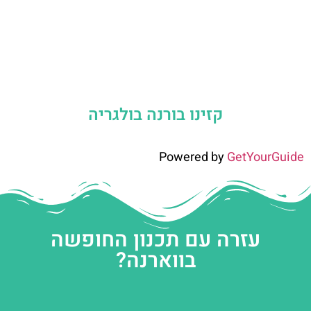
קזינו בורנה בולגריה
Powered by
GetYourGuide
עזרה עם תכנון החופשה
בווארנה?