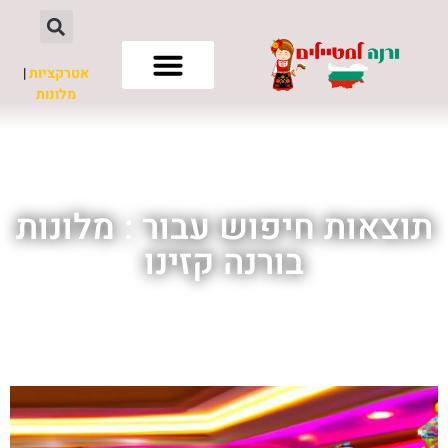
אטרקציות
|
מלונות
חשוב לדעת
תוצאות חיפוש עבור : מלונות
בורנה קזינו