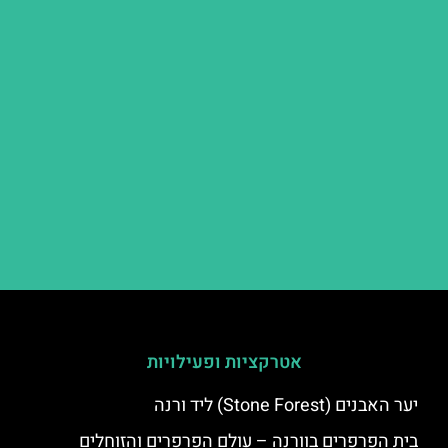
אטרקציות ופעילויות
יער האבנים (Stone Forest) ליד ורנה
בית הפרפרים בוורנה – עולם הפרפרים והזוחלים