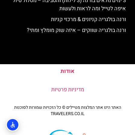
3 ימים מלאים בורנה (3 לילות) והסביבה – מסלול טיול
איפה לטייל ומה לראות ולעשות
ורנה בולגריה קניונים & מרכזי קניות
ורנה בולגריה שווקים – איזה שוק מומלץ ומתי?
אודות
מדיניות פרטיות
האתר הינו אתר המלצות מטיילים © כל הזכויות שמורות לסוכנות
TRAVELERS.CO.IL