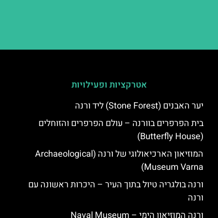
אטרקציות ופעילויות
יער האבנים (Stone Forest) ליד ורנה
בית הפרפרים בוורנה – עולם הפרפרים והזוחלים
(Butterfly House)
המוזיאון הארכיאולוגי של ורנה (Archaeological
Museum Varna)
ורנה בולגריה טיול בתוך העיר – היכרות ראשונה עם
ורנה
ורנה המוזיאון הימי – Naval Museum