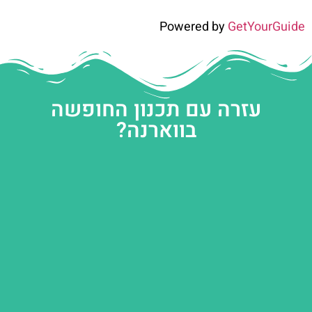
Powered by
GetYourGuide
עזרה עם תכנון החופשה
בווארנה?