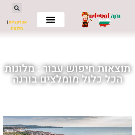
אטרקציות
|
מלונות
חשוב לדעת
תוצאות חיפוש עבור : מלונות
הכל כלול מומלצים בורנה