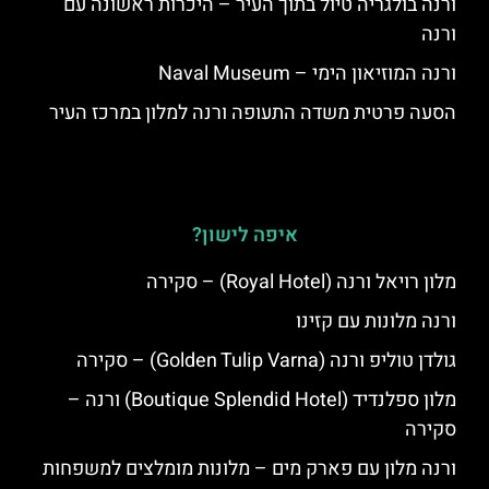
ורנה בולגריה טיול בתוך העיר – היכרות ראשונה עם
ורנה
ורנה המוזיאון הימי – Naval Museum
הסעה פרטית משדה התעופה ורנה למלון במרכז העיר
איפה לישון?
מלון רויאל ורנה (Royal Hotel) – סקירה
ורנה מלונות עם קזינו
גולדן טוליפ ורנה (Golden Tulip Varna) – סקירה
מלון ספלנדיד (Boutique Splendid Hotel) ורנה –
סקירה
ורנה מלון עם פארק מים – מלונות מומלצים למשפחות