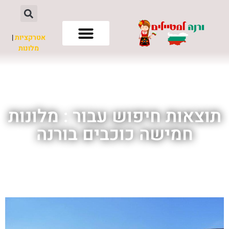
אטרקציות
|
מלונות
חשוב לדעת
תוצאות חיפוש עבור : מלונות
חמישה כוכבים בורנה