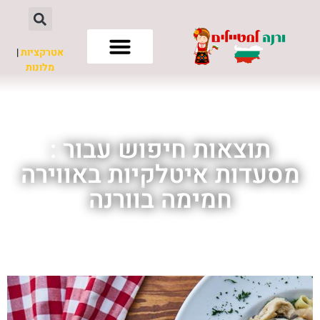
אטרקציות
|
מלונות
חשוב לדעת
תוצאות חיפוש עבור :
מסעדות איטלקיות באווירה
חמימה בוורנה