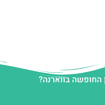
 החופשה בווארנה?