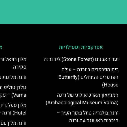
אטרקציות ופעילויות
אי
יער האבנים (Stone Forest) ליד ורנה
סקירה
בית הפרפרים בוורנה – עולם
הפרפרים והזוחלים (Butterfly
ורנה מלונות ע
House)
המוזיאון הארכיאולוגי של ורנה
Varna) – סקירה
(Archaeological Museum Varna)
ורנה בולגריה טיול בתוך העיר –
Hotel) ורנה – סקירה
היכרות ראשונה עם ורנה
ורנה מלון עם