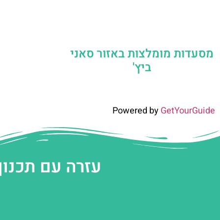
מסעדות מומלצות באזור סאני
ביץ'
Powered by
GetYourGuide
עזרה עם תכנון