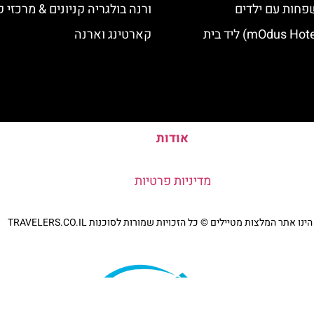
פחות עם ילדים
ורנה בולגריה קניונים & מרכזי ק
מלון מודוס (mOdus Hotel) ליד בית
קארטינג וארנה
אודות
מדיניות פרטיות
נו אתר המלצות מטיילים © כל הזכויות שמורות לסוכנות TRAVELERS.CO.IL