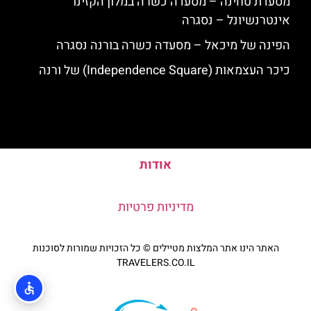
מסעדת טחינה – מסעדה כשרה במלון הקזינו
אינטרנשיונל – נסגרה
הפינה של מיכאל – מסעדה כשרה בורנה נסגרה
כיכר העצמאות (Independence Square) של ורנה
אודות
מדיניות פרטיות
האתר הינו אתר המלצות מטיילים © כל הזכויות שמורות לסוכנות
TRAVELERS.CO.IL