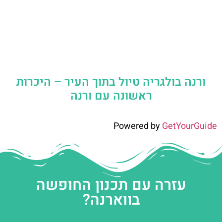
ורנה בולגריה טיול בתוך העיר – היכרות
ראשונה עם ורנה
Powered by
GetYourGuide
עזרה עם תכנון החופשה
בווארנה?