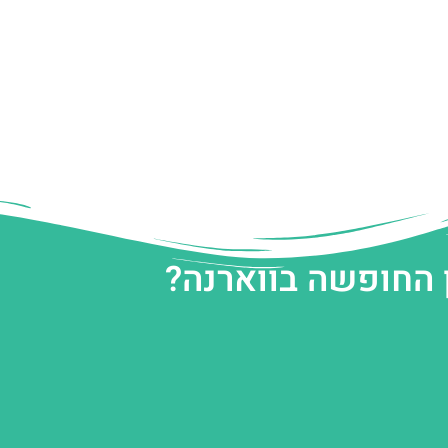
 החופשה בווארנה?