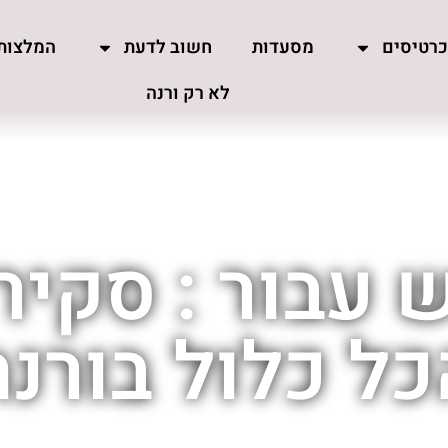
רטיסים
מסעדות
חשוב לדעת
המלצות
לא רק ורנה
 עבור : סקיר
כל כלול בורנה