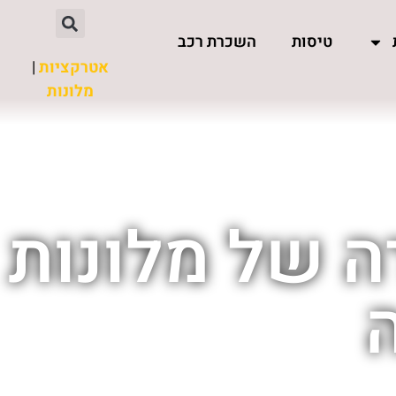
טיסות
השכרת רכב
אטרקציות
|
מלונות
ה של מלונות