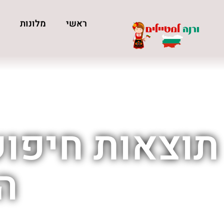
ראשי
מלונות
כ
תוצאות חיפוש
ה